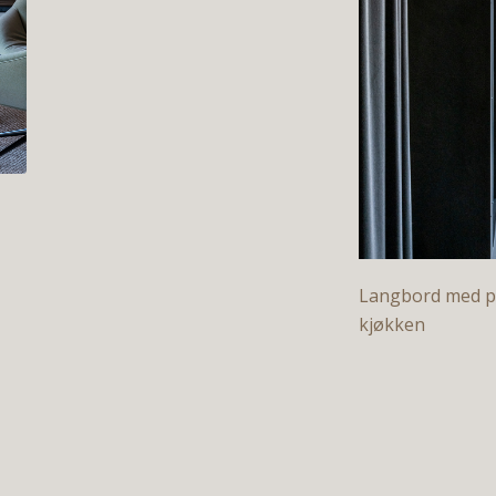
Langbord med pl
kjøkken