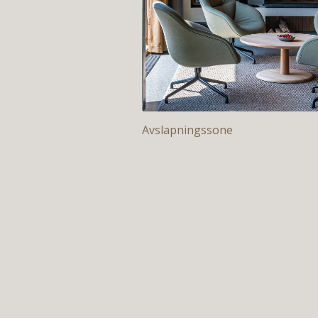
Avslapningssone