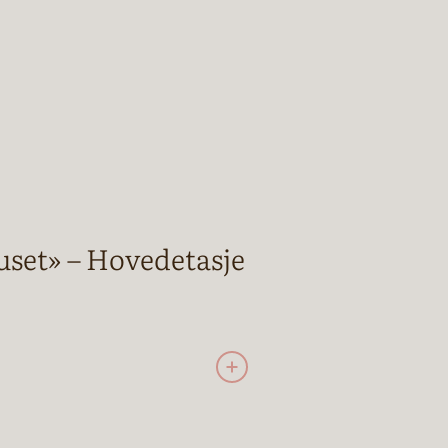
set» – Hovedetasje