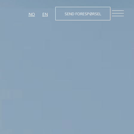
SEND FORESPØRSEL
NO
EN